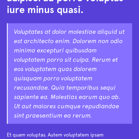
iure minus quasi.
Voluptates at dolor molestiae aliquid ut
est architecto enim. Dolorem non odio
minima excepturi quibusdam
voluptatem porro sit culpa. Rerum et
eos voluptatem quas dolorem
quisquam porro voluptatem
recusandae. Quia temporibus sequi
sapiente ea. Molestias earum quo ab.
Ut aut maiores cumque repudiandae
sint praesentium ea rerum.
Et quam voluptas. Autem voluptatem ipsam