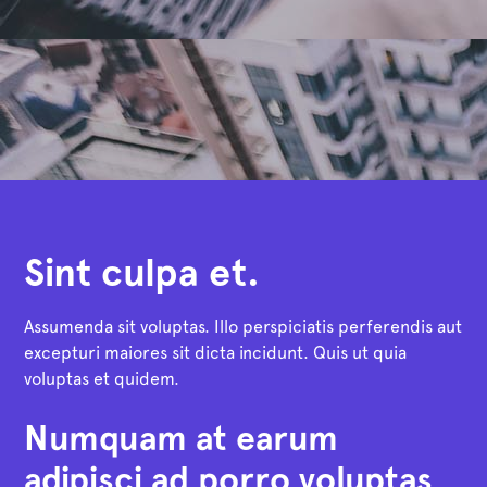
Sint culpa et.
Assumenda sit voluptas. Illo perspiciatis perferendis aut
excepturi maiores sit dicta incidunt. Quis ut quia
voluptas et quidem.
Numquam at earum
adipisci ad porro voluptas