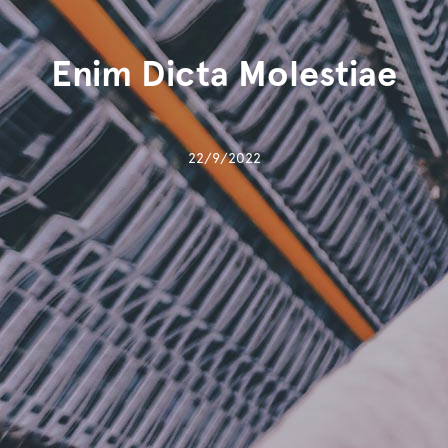
Enim Dicta Molestiae
22/9/2022