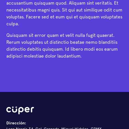
accusantium quisquam quod. Aliquam sint veritatis. Et
necessitatibus magni quis. Sit qui aut similique odit cum
voluptas. Facere sed et eum qui et quisquam voluptates
culpa.
Quisquam sit error quam et velit nulla fugit quaerat.
Rerum voluptates ut distinctio beatae nemo blanditiis
distinctio debitis quisquam. Id libero modi eos earum
adipisci molestiae dolor laudantium.
Dirección: